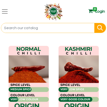
0
Login